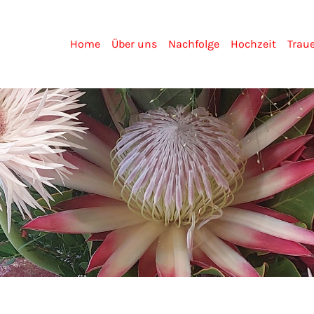
Home
Über uns
Nachfolge
Hochzeit
Trau