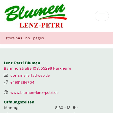
store.has_no_pages
Lenz-Petri Blumen
Bahnhofstraße 108, 55296 Harxheim
dorismeller[at]web.de
+4961386704
www.blumen-lenz-petri.de
Öffnungszeiten
Montag:
8:30 - 13 Uhr